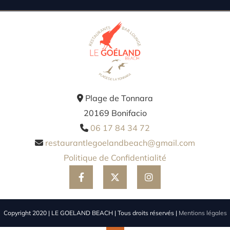
Plage de Tonnara

20169 Bonifacio
06 17 84 34 72

restaurantlegoelandbeach@gmail.com

Politique de Confidentialité
Copyright 2020 | LE GOELAND BEACH | Tous droits réservés |
Mentions légales