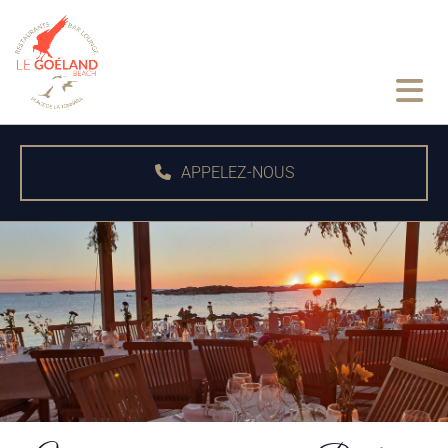
Accéder au contenu
APPELEZ-NOUS