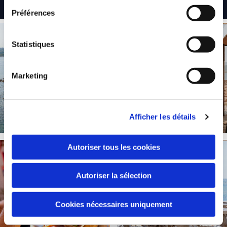
cadre sublime.
Préférences
Statistiques
Marketing
Afficher les détails
Autoriser tous les cookies
Autoriser la sélection
Cookies nécessaires uniquement